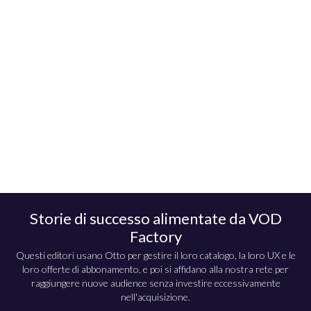
Storie di successo alimentate da VOD
Factory
Questi editori usano Otto per gestire il loro catalogo, la loro UX e le
loro offerte di abbonamento, e poi si affidano alla nostra rete per
raggiungere nuove audience senza investire eccessivamente
nell'acquisizione.