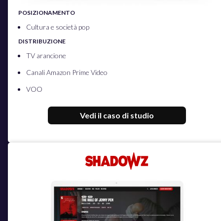
POSIZIONAMENTO
Cultura e società pop
DISTRIBUZIONE
TV arancione
Canali Amazon Prime Video
VOO
Vedi il caso di studio