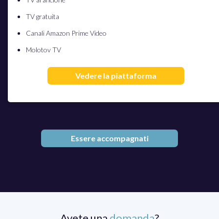
TV gratuita
Canali Amazon Prime Video
Molotov TV
Vedere la piattaforma
Essere accompagnati
Avete una
domanda
?