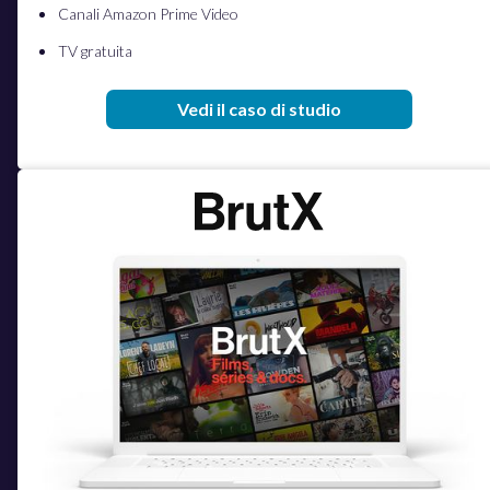
Canali Amazon Prime Video
TV gratuita
Vedi il caso di studio